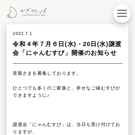
toggle
navigat
2022.7.1
令和４年７月６日(水)・20日(水)譲渡
会「にゃんむすび」開催のお知らせ
里親さまを募集しております。
ひとつでも多くのご家族と、幸せなご縁むすびが
できますように♪
譲渡会「にゃんむすび」は、当日も受け付けてお
りますが、