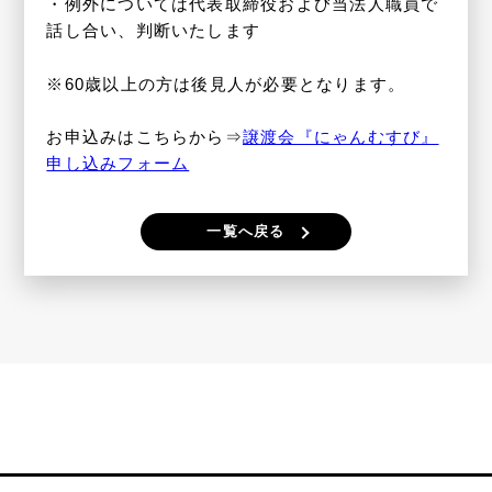
・例外については代表取締役および当法人職員で
話し合い、判断いたします
※60歳以上の方は後見人が必要となります。
お申込みはこちらから⇒
譲渡会『にゃんむすび』
申し込みフォーム
一覧へ戻る