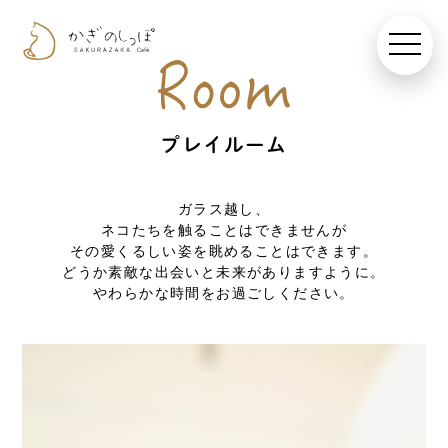
toggle
navigat
プレイルーム
ガラス越し、
ネコたちを触ることはできませんが
その愛くるしい姿を眺めることはできます。
どうか素敵な出会いと未来がありますように。
やわらかな時間をお過ごしください。