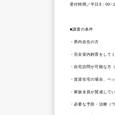
受付時間／平日9：00~
■譲渡の条件
・県内在住の方
・完全室内飼育をして
・自宅訪問が可能な方
・賃貸住宅の場合、ペ
・家族全員が賛成して
・必要な予防・治療（