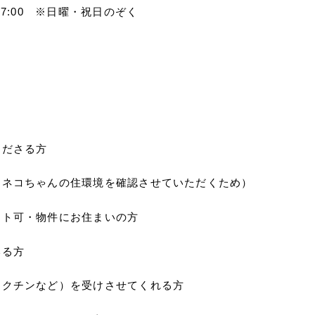
17:00 ※日曜・祝日のぞく
くださる方
（ネコちゃんの住環境を確認させていただくため）
ット可・物件にお住まいの方
いる方
ワクチンなど）を受けさせてくれる方