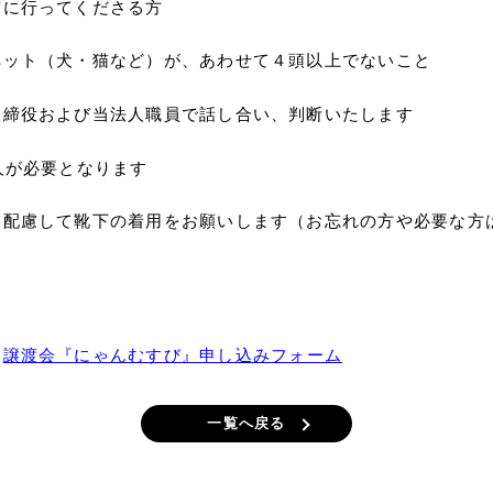
実に行ってくださる方
ペット（犬・猫など）が、あわせて４頭以上でないこと
取締役および当法人職員で話し合い、判断いたします
人が必要となります
配慮して靴下の着用をお願いします（お忘れの方や必要な方は
⇒
譲渡会『にゃんむすび』申し込みフォーム
一覧へ戻る