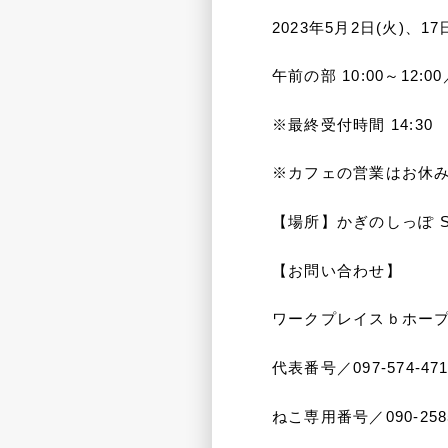
2023年5月2日(火)、17
午前の部 10:00～12:00
※最終受付時間 14:30
※カフェの営業はお休
【場所】かぎのしっぽ SAK
【お問い合わせ】
ワークプレイスｂホー
代表番号／097-574-471
ねこ専用番号／090-25