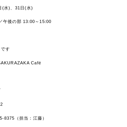
日(水)、31日(水)
／午後の部 13:00～15:00
みです
URAZAKA Café
プ
2
85-8375（担当：江藤）