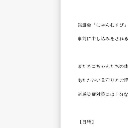
譲渡会「にゃんむすび
事前に申し込みをされ
またネコちゃんたちの
あたたかい見守りとご
※感染症対策には十分
【日時】