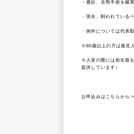
・避妊、去勢手術を確
・現在、飼われている
・例外については代表
※60歳以上の方は後見
※入室の際には衛生面を
提供しています）
お申込みはこちらから