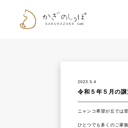
2023.5.4
令和５年５月の譲
ニャンコ希望が丘では
ひとつでも多くのご家族