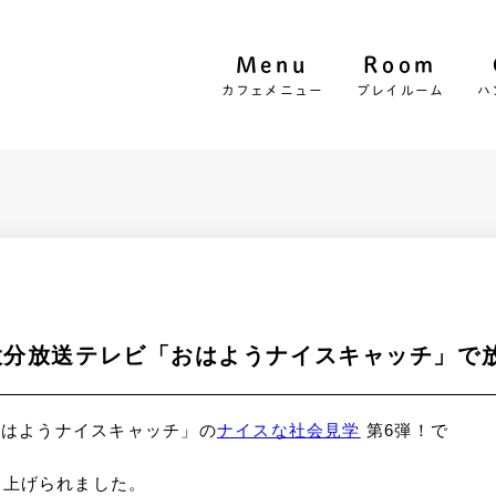
Menu
Room
カフェメニュー
プレイルーム
ハ
BS大分放送テレビ「おはようナイスキャッチ」で
「おはようナイスキャッチ」の
ナイスな社会見学
第6弾！で
り上げられました。