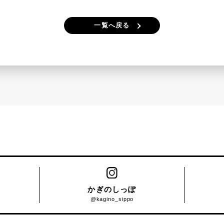
一覧へ戻る
かぎのしっぽ
@kagino_sippo